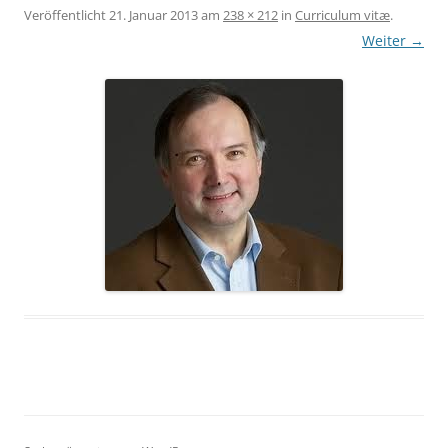
Veröffentlicht
21. Januar 2013
am
238 × 212
in
Curriculum vitæ
.
Weiter →