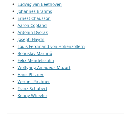
Ludwig van Beethoven
Johannes Brahms
Ernest Chausson
Aaron Copland
Antonín Dvořák
Joseph Haydn
Louis Ferdinand von Hohenzollern
Bohuslav Martinů
Felix Mendelssohn
Wolfgang Amadeus Mozart
Hans Pfitzner
Werner Pirchner
Franz Schubert
Kenny Wheeler