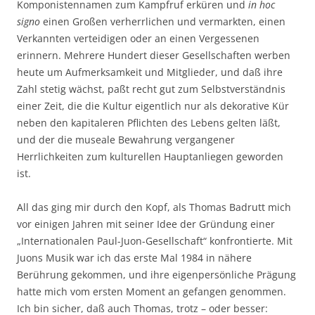
Komponistennamen zum Kampfruf erküren und
in hoc
signo
einen Großen verherrlichen und vermarkten, einen
Verkannten verteidigen oder an einen Vergessenen
erinnern. Mehrere Hundert dieser Gesellschaften werben
heute um Aufmerksamkeit und Mitglieder, und daß ihre
Zahl stetig wächst, paßt recht gut zum Selbstverständnis
einer Zeit, die die Kultur eigentlich nur als dekorative Kür
neben den kapitaleren Pflichten des Lebens gelten läßt,
und der die museale Bewahrung vergangener
Herrlichkeiten zum kulturellen Hauptanliegen geworden
ist.
All das ging mir durch den Kopf, als Thomas Badrutt mich
vor einigen Jahren mit seiner Idee der Gründung einer
„Internationalen Paul-Juon-Gesellschaft“ konfrontierte. Mit
Juons Musik war ich das erste Mal 1984 in nähere
Berührung gekommen, und ihre eigenpersönliche Prägung
hatte mich vom ersten Moment an gefangen genommen.
Ich bin sicher, daß auch Thomas, trotz – oder besser: