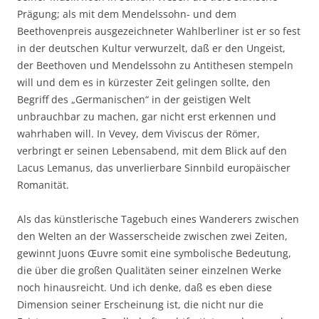
Prägung; als mit dem Mendelssohn- und dem
Beethovenpreis ausgezeichneter Wahlberliner ist er so fest
in der deutschen Kultur verwurzelt, daß er den Ungeist,
der Beethoven und Mendelssohn zu Antithesen stempeln
will und dem es in kürzester Zeit gelingen sollte, den
Begriff des „Germanischen“ in der geistigen Welt
unbrauchbar zu machen, gar nicht erst erkennen und
wahrhaben will. In Vevey, dem Viviscus der Römer,
verbringt er seinen Lebensabend, mit dem Blick auf den
Lacus Lemanus, das unverlierbare Sinnbild europäischer
Romanität.
Als das künstlerische Tagebuch eines Wanderers zwischen
den Welten an der Wasserscheide zwischen zwei Zeiten,
gewinnt Juons Œuvre somit eine symbolische Bedeutung,
die über die großen Qualitäten seiner einzelnen Werke
noch hinausreicht. Und ich denke, daß es eben diese
Dimension seiner Erscheinung ist, die nicht nur die