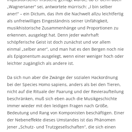
„Wagnerianer“ sei, antwortete mürrisch: „I bin selber
aner!“ – ein Dictum, das ihm die Nachwelt allzu leichtfertig
als unfreiwilliges Eingeständnis seiner Unfähigkeit,
musikhistorische Zusammenhänge und Proportionen zu
erkennen, ausgelegt hat. Denn jeder wahrhaft
schöpferische Geist ist doch zunächst und vor allem
einmal „selber aner“, und man hat es den Bergen noch nie
als Epigonentum ausgelegt, wenn einer weniger hoch oder
leichter zugänglich als andere ist.
Da sich nun aber die Zwänge der sozialen Hackordnung
bei der Species Homo sapiens, anders als bei den Tieren,
nicht auf die Rituale der Paarung und der Revieraufteilung
beschränken, muß sich eben auch die Musikgeschichte
immer wieder mit den leidigen Fragen nach Größe,
Bedeutung und Rang von Komponisten beschäftigen. Einer
der Nebeneffekte dieses Umstandes ist das Phänomen
jener „Schutz- und Trutzgesellschaften“, die sich einen