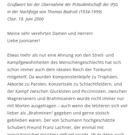
Grußwort bei der Übernahme der Präsidentschaft der IPJG
in der Nachfolge von Thomas Badrutt (1934-1999)
Chur, 18. Juni 2000
Meine sehr verehrten Damen und Herren!
Liebe Juonianer!
Etwas mehr als nur eine Ahnung von den Streit- und
Kampfgewohnheiten des Menschengeschlechts hat sich
schon immer auch dem idealen Reich der Tonkunst
mitgeteilt: Da wurden Komponistenköpfe zu Trophäen,
Akkorde zu Parolen, Konzertsäle zu Schlachtfeldern, und
der Kampf zwischen Gluckisten und Piccinnisten, zwischen
Wagnerianern und Brahmsianern wurde nicht immer nur
mit Worten ausgetragen – auch wenn die letzteren sich viel
lieber als „Brahminen“ gegeben und gerne stoisch
geblieben wären. Der von Schumann hochgeschätzte
Schubert-Freund Franz Lachner, der einmal mit
inquisitorischer Insistenz gefragt wurde, ob er denn auch