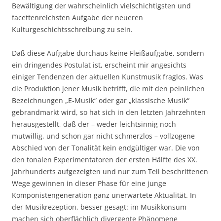
Bewältigung der wahrscheinlich vielschichtigsten und
facettenreichsten Aufgabe der neueren
Kulturgeschichtsschreibung zu sein.
Daß diese Aufgabe durchaus keine Fleißaufgabe, sondern
ein dringendes Postulat ist, erscheint mir angesichts
einiger Tendenzen der aktuellen Kunstmusik fraglos. Was
die Produktion jener Musik betrifft, die mit den peinlichen
Bezeichnungen „E-Musik“ oder gar „klassische Musik“
gebrandmarkt wird, so hat sich in den letzten Jahrzehnten
herausgestellt, daß der – weder leichtsinnig noch
mutwillig, und schon gar nicht schmerzlos – vollzogene
Abschied von der Tonalität kein endgültiger war. Die von
den tonalen Experimentatoren der ersten Hälfte des XX.
Jahrhunderts aufgezeigten und nur zum Teil beschrittenen
Wege gewinnen in dieser Phase für eine junge
Komponistengeneration ganz unerwartete Aktualität. In
der Musikrezeption, besser gesagt: im Musikkonsum
machen sich oberflächlich divergente Phänomene