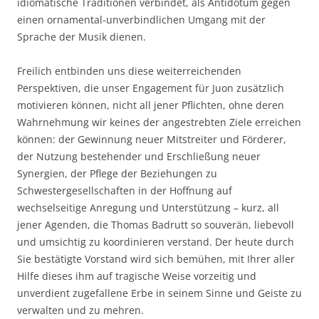
idiomatische Traditionen verbindet, als Antidotum gegen
einen ornamental-unverbindlichen Umgang mit der
Sprache der Musik dienen.
Freilich entbinden uns diese weiterreichenden
Perspektiven, die unser Engagement für Juon zusätzlich
motivieren können, nicht all jener Pflichten, ohne deren
Wahrnehmung wir keines der angestrebten Ziele erreichen
können: der Gewinnung neuer Mitstreiter und Förderer,
der Nutzung bestehender und Erschließung neuer
Synergien, der Pflege der Beziehungen zu
Schwestergesellschaften in der Hoffnung auf
wechselseitige Anregung und Unterstützung – kurz, all
jener Agenden, die Thomas Badrutt so souverän, liebevoll
und umsichtig zu koordinieren verstand. Der heute durch
Sie bestätigte Vorstand wird sich bemühen, mit Ihrer aller
Hilfe dieses ihm auf tragische Weise vorzeitig und
unverdient zugefallene Erbe in seinem Sinne und Geiste zu
verwalten und zu mehren.