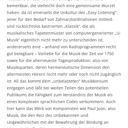
bemerkbar, die vielleicht doch eine gemeinsame Wurzel
haben: da ist einerseits die Unkultur des „Easy Listening“,
jener für den Bedarf von Zahnarztordinationen mitleid-
und rücksichtslos kastrierten „Klassik“, die als
musikalisches Tapetenmuster von computergenerierter „U-
Musik“ eigentlich nicht mehr zu unterscheiden ist,
andererseits eine – anhand von Radioprogrammen recht
gut belegbare – Vorliebe für die Musik der Zeit vor 1750
sowie für die allerneueste Tagesproduktion: also von
Musiksparten, deren hermeneutische Dimension den
allermeisten Hörern nicht mehr oder noch nicht zugänglich
ist. All das kommt dem „unbelasteten“ Musikkonsum
entgegen und läßt bei weiten Teilen des potentiellen
Publikums die Fähigkeit zum Verständnis der Musik als
eines komplexen sprachlichen Codes verkümmern. Auch
hier kann das Werk von Komponisten wie Paul Juon, also
Musik, die den Reiz des Unbekannten und
Ungewöhnlichen mit der Bewahrung der Bindung an