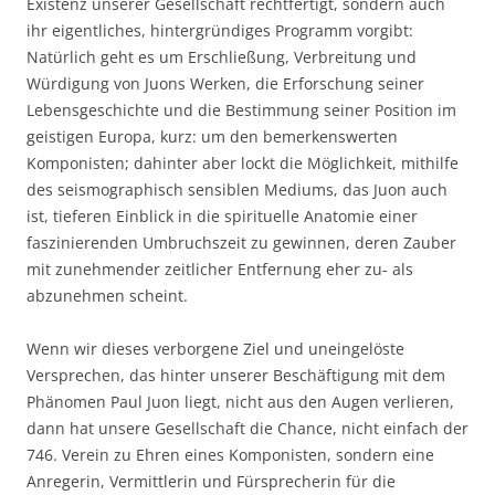
Existenz unserer Gesellschaft rechtfertigt, sondern auch
ihr eigentliches, hintergründiges Programm vorgibt:
Natürlich geht es um Erschließung, Verbreitung und
Würdigung von Juons Werken, die Erforschung seiner
Lebensgeschichte und die Bestimmung seiner Position im
geistigen Europa, kurz: um den bemerkenswerten
Komponisten; dahinter aber lockt die Möglichkeit, mithilfe
des seismographisch sensiblen Mediums, das Juon auch
ist, tieferen Einblick in die spirituelle Anatomie einer
faszinierenden Umbruchszeit zu gewinnen, deren Zauber
mit zunehmender zeitlicher Entfernung eher zu- als
abzunehmen scheint.
Wenn wir dieses verborgene Ziel und uneingelöste
Versprechen, das hinter unserer Beschäftigung mit dem
Phänomen Paul Juon liegt, nicht aus den Augen verlieren,
dann hat unsere Gesellschaft die Chance, nicht einfach der
746. Verein zu Ehren eines Komponisten, sondern eine
Anregerin, Vermittlerin und Fürsprecherin für die