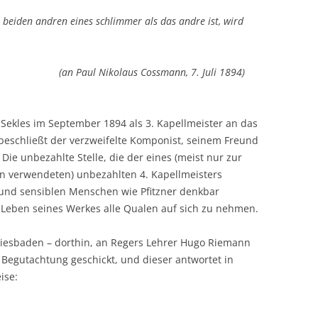
e beiden andren eines schlimmer als das andre ist, wird
(an Paul Nikolaus Cossmann, 7. Juli 1894)
 Sekles im September 1894 als 3. Kapellmeister an das
 beschließt der verzweifelte Komponist, seinem Freund
 Die unbezahlte Stelle, die der eines (meist nur zur
en verwendeten) unbezahlten 4. Kapellmeisters
en und sensiblen Menschen wie Pfitzner denkbar
as Leben seines Werkes alle Qualen auf sich zu nehmen.
s Wiesbaden – dorthin, an Regers Lehrer Hugo Riemann
Begutachtung geschickt, und dieser antwortet in
ise: