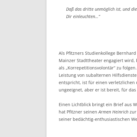
Daß das dritte unmöglich ist, und di
Dir einleuchten…“
Als Pfitzners Studienkollege Bernhard
Mainzer Stadttheater engagiert wird,
als „Korrepetitionsvolontär“ zu folgen.
Leistung von subalternen Hilfsdienst
entspricht, ist für einen verletzlich
ungeeignet, aber er ist bereit, für d
Einen Lichtblick bringt ein Brief au
hat Pfitzner seinen
Armen Heinrich
zur 
seiner bedächtig-enthusiastischen We