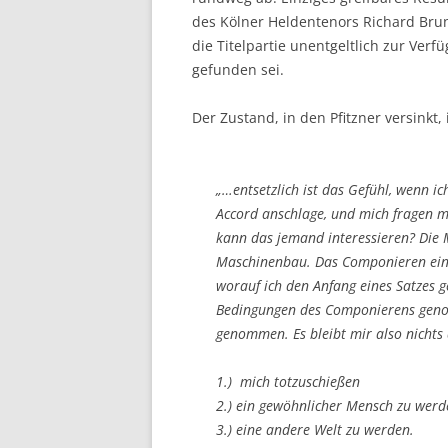
des Kölner Heldentenors Richard Bruno
die Titelpartie unentgeltlich zur Ver
gefunden sei.
Der Zustand, in den Pfitzner versinkt,
„…entsetzlich ist das Gefühl, wenn ic
Accord anschlage, und mich fragen m
kann das jemand interessieren? Die Mu
Maschinenbau. Das Componieren eine 
worauf ich den Anfang eines Satzes g
Bedingungen des Componierens genom
genommen. Es bleibt mir also nichts 
1.) mich totzuschießen
2.) ein gewöhnlicher Mensch zu werd
3.) eine andere Welt zu werden.