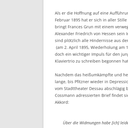
Als er die Hoffnung auf eine Aufführ
Februar 1895 hat er sich in aller Stil
bringt Frances Grun mit einem verweg
Alexander Friedrich von Hessen sein 
sind plötzlich alle Hindernisse aus 
(am 2. April 1895, Wiederholung am 15
doch ein wichtiger Impuls für den ju
Klaviertrio zu schreiben begonnen hat
Nachdem das heißumkämpfte und herbei
lange, bis Pfitzner wieder in Depressi
vom Stadttheater Dessau abschlägig 
Cossmann adressierten Brief findet sic
Akkord:
Über die Widmungen habe [ich] leide