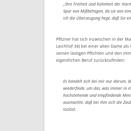
„Ihre Freiheit und Kühnheit der Har
Spur von Mißbehagen, da sie von ein
ich die Überzeugung hege, daß Sie ei
Pfitzner hat sich inzwischen in der 
Leichhof 34) bei einer alten Dame als
seinen lästigen Pflichten und den i
eigentlichen Beruf zurückzufinden:
Es handelt sich bei mir nur darum, d
wiederfinde, um das, was immer in mi
hochstehende und empfindende Mens
ausmachte, daß bei ihm sich die Zaube
loslöst.