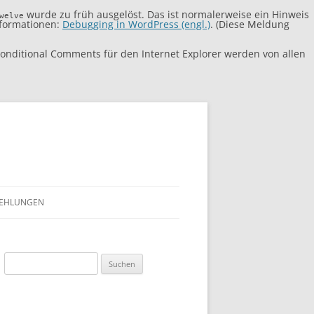
wurde zu früh ausgelöst. Das ist normalerweise ein Hinweis
welve
nformationen:
Debugging in WordPress (engl.)
. (Diese Meldung
Conditional Comments für den Internet Explorer werden von allen
FEHLUNGEN
E NACH
Suchen
nach: