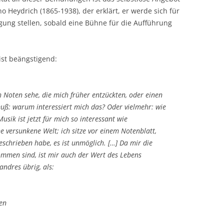
 Heydrich (1865-1938), der erklärt, er werde sich für
fügung stellen, sobald eine Bühne für die Aufführung
 ist beängstigend:
h Noten sehe, die mich früher entzückten, oder einen
uß: warum interessiert mich das? Oder vielmehr: wie
sik ist jetzt für mich so interessant wie
versunkene Welt; ich sitze vor einem Notenblatt,
eschrieben habe, es ist unmöglich. […] Da mir die
men sind, ist mir auch der Wert des Lebens
andres übrig, als:
en