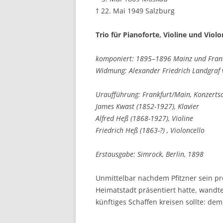
† 22. Mai 1949 Salzburg
Trio für Pianoforte, Violine und Violo
komponiert: 1895–1896 Mainz und Fran
Widmung: Alexander Friedrich Landgraf
Uraufführung: Frankfurt/Main, Konzerts
James Kwast (1852-1927), Klavier
Alfred Heß (1868-1927), Violine
Friedrich Heß (1863-?) , Violoncello
Erstausgabe: Simrock, Berlin, 1898
Unmittelbar nachdem Pfitzner sein pr
Heimatstadt präsentiert hatte, wandt
künftiges Schaffen kreisen sollte: de