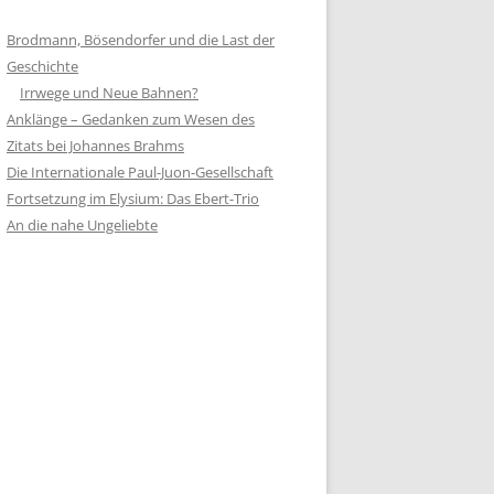
Brodmann, Bösendorfer und die Last der
Geschichte
Irrwege und Neue Bahnen?
Anklänge – Gedanken zum Wesen des
Zitats bei Johannes Brahms
Die Internationale Paul-Juon-Gesellschaft
Fortsetzung im Elysium: Das Ebert-Trio
An die nahe Ungeliebte