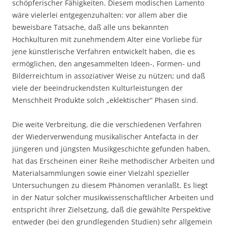
schöpferischer Fähigkeiten. Diesem modischen Lamento
wäre vielerlei entgegenzuhalten: vor allem aber die
beweisbare Tatsache, daß alle uns bekannten
Hochkulturen mit zunehmendem Alter eine Vorliebe für
jene künstlerische Verfahren entwickelt haben, die es
ermöglichen, den angesammelten Ideen-, Formen- und
Bilderreichtum in assoziativer Weise zu nützen; und daß
viele der beeindruckendsten Kulturleistungen der
Menschheit Produkte solch „eklektischer“ Phasen sind.
Die weite Verbreitung, die die verschiedenen Verfahren
der Wiederverwendung musikalischer Antefacta in der
jüngeren und jüngsten Musikgeschichte gefunden haben,
hat das Erscheinen einer Reihe methodischer Arbeiten und
Materialsammlungen sowie einer Vielzahl spezieller
Untersuchungen zu diesem Phänomen veranlaßt. Es liegt
in der Natur solcher musikwissenschaftlicher Arbeiten und
entspricht ihrer Zielsetzung, daß die gewählte Perspektive
entweder (bei den grundlegenden Studien) sehr allgemein