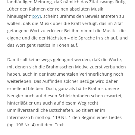
landläufigen Meinung, daß nämlich das Zitat zwangsläufig
„über den Rahmen der reinen absoluten Musik
hinausgeht“
[xxv]
, scheint Brahms den Beweis antreten zu
wollen, daß die Musik über die Kraft verfügt, das im Zitat
gefangene Wort zu erlösen: Bei ihm nimmt die Musik – die
eigene und die der Nächsten – die Sprache in sich auf, und
das Wort geht restlos in Tönen auf.
Damit soll keineswegs geleugnet werden, daß die Worte,
mit denen sich die Brahmsschen Motive zuerst verbunden
haben, auch in der instrumentalen Verinnerlichung noch
weiterleben. Das Auffinden solcher Bezüge wird daher
erhellend bleiben. Doch, ganz als hätte Brahms unsere
Neugier auch auf diesen Schleichpfaden schon erwartet,
hinterläßt er uns auch auf diesem Weg recht
unmißverständliche Botschaften. So zitiert er im
Intermezzo h-moll op. 119 Nr. 1 den Beginn eines Liedes
(op. 106 Nr. 4) mit dem Text: