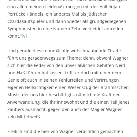
(»an allen meinen Leiden«!), morgen mit der Hallelujah-
Perrücke Händels, ein anderes Mal als jüdischen
Czardasaufspieler und dann wieder als grundgediegenen
Symphonisten in eine Numero Zehn verkleidet antreffen
könnt.“
[v]
Und gerade diese ohnmächtig wutschnaubende Tirade
führt uns geradenwegs zum Thema: denn, obwohl Wagner
sich hier die Feder von den unverläßlichen Gehilfen Neid
und Haß führen hat lassen, trifft er doch mit einer dem
Genie oft auch in seinen Fehlurteilen und Verirrungen
eigenen Hellsichtigkeit einen Wesenszug der Brahmsschen
Musik, der uns hier beschäftigt – nämlich die Kraft der
Anverwandlung, die ihr innewohnt und die einen Teil jenes
Zaubers ausmacht, gegen den auch der Magier Wagner
kein Mittel weiß.
Freilich sind die hier von Wagner verächtlich gemachten