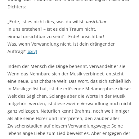
Dichters:
„Erde, ist es nicht dies, was du willst:
unsichtbar
in uns erstehen? – Ist es dein Traum nicht,
einmal unsichtbar zu sein? – Erde! unsichtbar!
Was, wenn Verwandlung nicht, ist dein drängender
Auftrag?“
[xxiv]
Indem der Mensch die Dinge benennt, verwandelt er sie.
Wenn das Nennbare sich der Musik verbindet, entsteht
eine neue, unsichtbare Welt. Das Wort, das sich schließlich
in Musik gelöst hat, ist die erlösende Metamorphose dieser
Welt des Säglichen. Solange aber die Worte in der Musik
mitgehört werden, ist diese zweite Verwandlung noch nicht
ganz vollzogen. Natürlich kennt Brahms, noch weit inniger
als alle seine Hörer und Interpreten, den Zauber aller
Zwischenstadien auf diesem Verwandlungswege: Seine
lebenslange Liebe zum Lied beweist es. Aber entgegen der