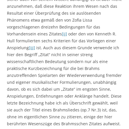
anzunehmen, daß diese Reaktion ihrem Wesen nach das
Resultat einer Überprüfung des sie auslösenden
Phänomens etwa gemäß den von Zofia Lissa
vorgeschlagenen dreizehn Bedingungen für das
Vorhandensein eines Zitates
[ii]
oder den von Kenneth R.
Hull formulierten sechs Kriterien für das Vorliegen einer
Anspielung
[iii]
ist. Auch aus diesem Grunde verwende ich
hier den Begriff „Zitat“ nicht in seiner streng
wissenschaftlichen Bedeutung sondern nur als eine
praktische Kurzbezeichnung für die bei Brahms
anzutreffenden Spielarten der Wiederverwendung fremder
und eigener musikalischer Formulierungen, unabhängig
davon, ob es sich dabei um „Zitate“ im engsten Sinne,
Anspielungen, Entlehnungen oder Anklänge handelt. Diese
letzte Bezeichnung habe ich als Überschrift gewählt, weil
sie auch der Titel eines Brahmsliedes (op.7 Nr.3) ist, das,
ohne im eigentlichen Sinne zu zitieren, einige der hier
berührten Wesenszüge des Brahmsschen Zitates aufweist.