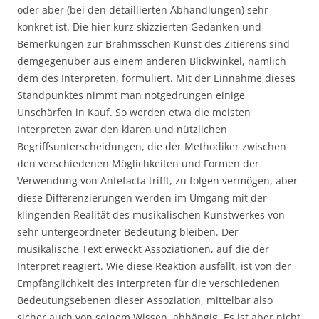
oder aber (bei den detaillierten Abhandlungen) sehr
konkret ist. Die hier kurz skizzierten Gedanken und
Bemerkungen zur Brahmsschen Kunst des Zitierens sind
demgegenüber aus einem anderen Blickwinkel, nämlich
dem des Interpreten, formuliert. Mit der Einnahme dieses
Standpunktes nimmt man notgedrungen einige
Unschärfen in Kauf. So werden etwa die meisten
Interpreten zwar den klaren und nützlichen
Begriffsunterscheidungen, die der Methodiker zwischen
den verschiedenen Möglichkeiten und Formen der
Verwendung von Antefacta trifft, zu folgen vermögen, aber
diese Differenzierungen werden im Umgang mit der
klingenden Realität des musikalischen Kunstwerkes von
sehr untergeordneter Bedeutung bleiben. Der
musikalische Text erweckt Assoziationen, auf die der
Interpret reagiert. Wie diese Reaktion ausfällt, ist von der
Empfänglichkeit des Interpreten für die verschiedenen
Bedeutungsebenen dieser Assoziation, mittelbar also
sicher auch von seinem Wissen, abhängig. Es ist aber nicht