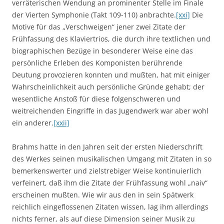
verräterischen Wendung an prominenter Stelle im Finale
der Vierten Symphonie (Takt 109-110) anbrachte.
[xxi]
Die
Motive für das „Verschweigen“ jener zwei Zitate der
Frühfassung des Klaviertrios, die durch ihre textlichen und
biographischen Bezüge in besonderer Weise eine das
persönliche Erleben des Komponisten berührende
Deutung provozieren konnten und mußten, hat mit einiger
Wahrscheinlichkeit auch persönliche Gründe gehabt; der
wesentliche Anstoß für diese folgenschweren und
weitreichenden Eingriffe in das Jugendwerk war aber wohl
ein anderer.
[xxii]
Brahms hatte in den Jahren seit der ersten Niederschrift
des Werkes seinen musikalischen Umgang mit Zitaten in so
bemerkenswerter und zielstrebiger Weise kontinuierlich
verfeinert, daß ihm die Zitate der Frühfassung wohl „naiv“
erscheinen mußten. Wie wir aus den in sein Spätwerk
reichlich eingeflossenen Zitaten wissen, lag ihm allerdings
nichts ferner, als auf diese Dimension seiner Musik zu