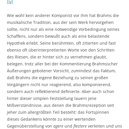
[iv]
Wie wohl kein anderer Komponist vor ihm hat Brahms die
musikalische Tradition, aus der sein Werk hervorgehen
sollte, nicht nur als eine notwendige Vorbedingung seines
Schaffens, sondern bewußt auch als eine belastende
Hypothek erlebt. Seine berühmten, oft zitierten und fast
ebenso oft überinterpretierten Worte von den Schritten
des Riesen, die er hinter sich zu vernehmen glaubt,
belegen, trotz aller bei der Kommentierung Brahmsscher
Äußerungen gebotener Vorsicht, zumindest das Faktum,
daß Brahms die eigene Beziehung zu seinen großen
Vorgängern nicht nur reagierend, also komponierend,
sondern auch reflektierend definierte. Aber auch schon
hinter dieser simplen Feststellung lauern jene
Mißverständnisse, aus denen die Brahmsrezeption seit
jeher zum allergrößten Teil besteht: das Fortspinnen
dieses Gedankens könnte zu einer wertenden
Gegenüberstellung von
agere
und
flectere
verleiten und uns