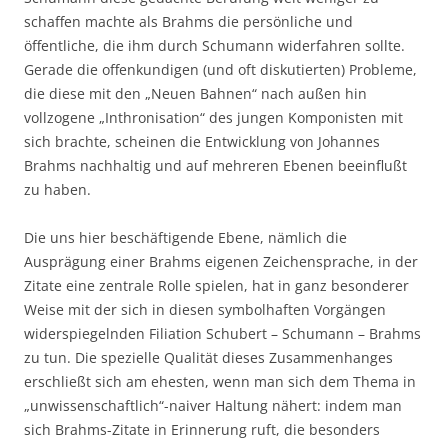
schaffen machte als Brahms die persönliche und
öffentliche, die ihm durch Schumann widerfahren sollte.
Gerade die offenkundigen (und oft diskutierten) Probleme,
die diese mit den „Neuen Bahnen“ nach außen hin
vollzogene „Inthronisation“ des jungen Komponisten mit
sich brachte, scheinen die Entwicklung von Johannes
Brahms nachhaltig und auf mehreren Ebenen beeinflußt
zu haben.
Die uns hier beschäftigende Ebene, nämlich die
Ausprägung einer Brahms eigenen Zeichensprache, in der
Zitate eine zentrale Rolle spielen, hat in ganz besonderer
Weise mit der sich in diesen symbolhaften Vorgängen
widerspiegelnden Filiation Schubert – Schumann – Brahms
zu tun. Die spezielle Qualität dieses Zusammenhanges
erschließt sich am ehesten, wenn man sich dem Thema in
„unwissenschaftlich“-naiver Haltung nähert: indem man
sich Brahms-Zitate in Erinnerung ruft, die besonders