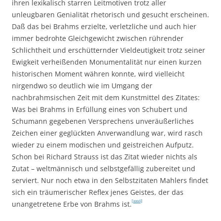
ihren lexikalisch starren Leitmotiven trotz aller
unleugbaren Genialität rhetorisch und gesucht erscheinen.
Daß das bei Brahms erzielte, verletzliche und auch hier
immer bedrohte Gleichgewicht zwischen rührender
Schlichtheit und erschütternder Vieldeutigkeit trotz seiner
Ewigkeit verheißenden Monumentalität nur einen kurzen
historischen Moment währen konnte, wird vielleicht
nirgendwo so deutlich wie im Umgang der
nachbrahmsischen Zeit mit dem Kunstmittel des Zitates:
Was bei Brahms in Erfüllung eines von Schubert und
Schumann gegebenen Versprechens unveräußerliches
Zeichen einer geglückten Anverwandlung war, wird rasch
wieder zu einem modischen und geistreichen Aufputz.
Schon bei Richard Strauss ist das Zitat wieder nichts als
Zutat – weltmännisch und selbstgefällig zubereitet und
serviert. Nur noch etwa in den Selbstzitaten Mahlers findet
sich ein träumerischer Reflex jenes Geistes, der das
[xxvii]
unangetretene Erbe von Brahms ist.