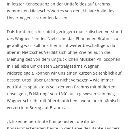
in letzter Konsequenz an der Untiefe des auf Brahms
gemünzten Nietzsche-Wortes von der „Melancholie des
Unvermögens“ stranden lassen.
Daß für den (sicher nicht geringen) musikalischen Verstand
des Wagner-Feindes Nietzsche das Phänomen Brahms zu
gewaltig war, soll uns hier nicht weiter beschäftigen; da
aber in Nietzsches Verdikt sich ohne Zweifel auch die
Meinung des von dem unglücklichen Musiker-Philosophen
in Haßliebe umkreisten Zentralgestirns Wagner
widerspiegelt, können wir uns einen kurzen Seitenblick auf
dessen Urteil über Brahms nicht versagen – wie immer
getrübt es spätestens seit der von Brahms mitinitiierten
unseligen „Erklärung“ von 1860 auch gewesen sein mag.
Wagner schreibt mit überdeutlichem, wenn auch hämisch
verzerrtem Bezug auf Brahms:
„Ich kenne berühmte Komponisten, die ihr bei
Konzertmaskeraden heute in der Larve des Bänkelsängers