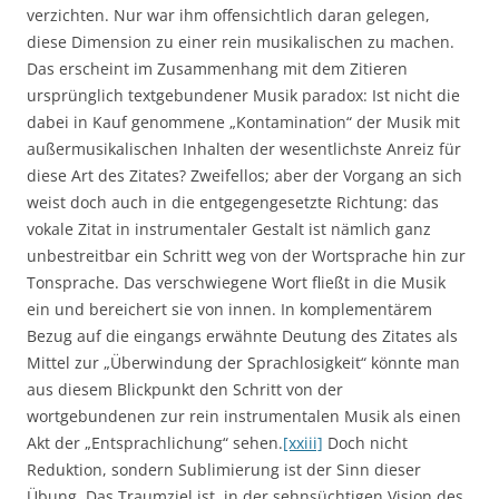
verzichten. Nur war ihm offensichtlich daran gelegen,
diese Dimension zu einer rein musikalischen zu machen.
Das erscheint im Zusammenhang mit dem Zitieren
ursprünglich textgebundener Musik paradox: Ist nicht die
dabei in Kauf genommene „Kontamination“ der Musik mit
außermusikalischen Inhalten der wesentlichste Anreiz für
diese Art des Zitates? Zweifellos; aber der Vorgang an sich
weist doch auch in die entgegengesetzte Richtung: das
vokale Zitat in instrumentaler Gestalt ist nämlich ganz
unbestreitbar ein Schritt weg von der Wortsprache hin zur
Tonsprache. Das verschwiegene Wort fließt in die Musik
ein und bereichert sie von innen. In komplementärem
Bezug auf die eingangs erwähnte Deutung des Zitates als
Mittel zur „Überwindung der Sprachlosigkeit“ könnte man
aus diesem Blickpunkt den Schritt von der
wortgebundenen zur rein instrumentalen Musik als einen
Akt der „Entsprachlichung“ sehen.
[xxiii]
Doch nicht
Reduktion, sondern Sublimierung ist der Sinn dieser
Übung. Das Traumziel ist, in der sehnsüchtigen Vision des