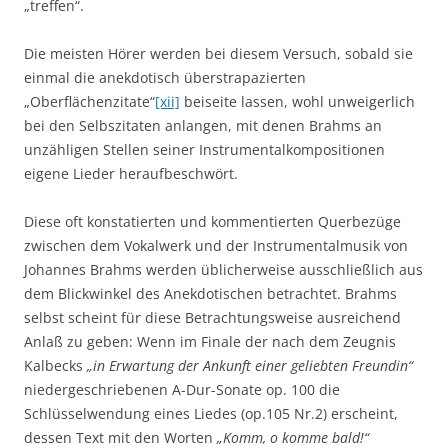
„treffen“.
Die meisten Hörer werden bei diesem Versuch, sobald sie
einmal die anekdotisch überstrapazierten
„Oberflächenzitate“
[xii]
beiseite lassen, wohl unweigerlich
bei den Selbszitaten anlangen, mit denen Brahms an
unzähligen Stellen seiner Instrumentalkompositionen
eigene Lieder heraufbeschwört.
Diese oft konstatierten und kommentierten Querbezüge
zwischen dem Vokalwerk und der Instrumentalmusik von
Johannes Brahms werden üblicherweise ausschließlich aus
dem Blickwinkel des Anekdotischen betrachtet. Brahms
selbst scheint für diese Betrachtungsweise ausreichend
Anlaß zu geben: Wenn im Finale der nach dem Zeugnis
Kalbecks
„in Erwartung der Ankunft einer geliebten Freundin“
niedergeschriebenen A-Dur-Sonate op. 100 die
Schlüsselwendung eines Liedes (op.105 Nr.2) erscheint,
dessen Text mit den Worten
„Komm, o komme bald!“