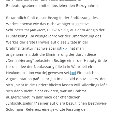
Bedeutungsebenen mit einbeziehenden Bezugnahme.
Bekanntlich fehlt dieser Bezug in der Endfassung des
Werkes ebenso wie das nicht weniger suggestive
Schubertzitat
(Am Meer,
D 957 Nr. 12) aus dem Adagio der
Frühfassung. Da wenige Jahre vor der Umarbeitung des
Werkes der erste Hinweis auf diese Zitate in der
Brahmsliteratur nachweisbar ist
[xix]
hat man
angenommen, daß die Eliminierung der durch diese
„Demaskierung“ belasteten Bezüge einer der Hauptgründe
für die Idee der Neufassung (die ja in Wahrheit eine
Neukomposition wurde) gewesen sei.
[xx]
Eine solche
Argumentation paßt sehr gut in das Bild des Meisters, der
sich „nicht in die Lieder“ blicken lassen will. Allerdings läßt
sich dann nicht leicht erklären, warum Brahms
ausgerechnet im Jahr nach der öffentlichen
„Entschlüsselung“ seiner auf Clara bezüglichen Beethoven-
Schumann-Referenz eine gekürzte Fassung der