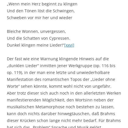
„Wenn mein Herz beginnt zu klingen
Und den Tönen löst die Schwingen,
Schweben vor mir her und wieder
Bleiche Wonnen, unvergessen,
Und die Schatten von Cypressen.
Dunkel klingen meine Lieder!“
[xxvi]
Der fast wie eine Warnung klingende Hinweis auf die
„dunklen Lieder“ inmitten jener Werkgruppe (op. 116 bis
op. 119), in der man eine letzte und unwiederholbare
Manifestation des romantischen Topos der „Lieder ohne
Worte“ sehen könnte, kommt wohl nicht von ungefähr.
Aber trotz dieser sich auch noch in den allerletzten Werken
manifestierenden Möglichkeit, den Wortsinn neben der
musikalischen Metamorphose noch bestehen zu lassen,
kann doch nichts darüber hinwegtäuschen, daß Brahms
dieser Krücken schon lange nicht mehr bedarf. Für Brahms
hat sich das „Problem“ Sprache und Musik gelöst.