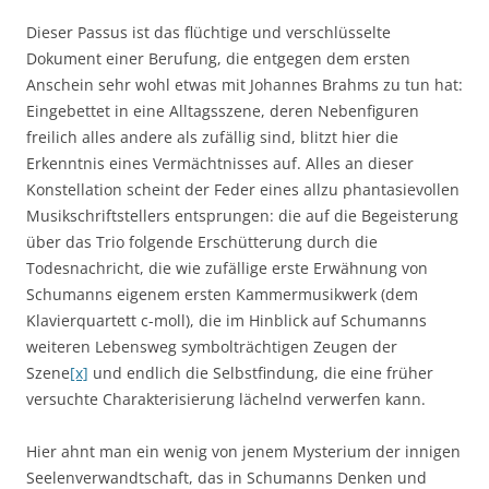
Dieser Passus ist das flüchtige und verschlüsselte
Dokument einer Berufung, die entgegen dem ersten
Anschein sehr wohl etwas mit Johannes Brahms zu tun hat:
Eingebettet in eine Alltagsszene, deren Nebenfiguren
freilich alles andere als zufällig sind, blitzt hier die
Erkenntnis eines Vermächtnisses auf. Alles an dieser
Konstellation scheint der Feder eines allzu phantasievollen
Musikschriftstellers entsprungen: die auf die Begeisterung
über das Trio folgende Erschütterung durch die
Todesnachricht, die wie zufällige erste Erwähnung von
Schumanns eigenem ersten Kammermusikwerk (dem
Klavierquartett c-moll), die im Hinblick auf Schumanns
weiteren Lebensweg symbolträchtigen Zeugen der
Szene
[x]
und endlich die Selbstfindung, die eine früher
versuchte Charakterisierung lächelnd verwerfen kann.
Hier ahnt man ein wenig von jenem Mysterium der innigen
Seelenverwandtschaft, das in Schumanns Denken und