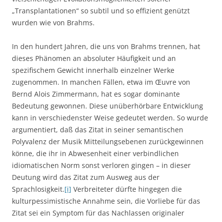
„Transplantationen“ so subtil und so effizient genützt
wurden wie von Brahms.
In den hundert Jahren, die uns von Brahms trennen, hat
dieses Phänomen an absoluter Häufigkeit und an
spezifischem Gewicht innerhalb einzelner Werke
zugenommen. In manchen Fällen, etwa im Œuvre von
Bernd Alois Zimmermann, hat es sogar dominante
Bedeutung gewonnen. Diese unüberhörbare Entwicklung
kann in verschiedenster Weise gedeutet werden. So wurde
argumentiert, daß das Zitat in seiner semantischen
Polyvalenz der Musik Mitteilungsebenen zurückgewinnen
könne, die ihr in Abwesenheit einer verbindlichen
idiomatischen Norm sonst verloren gingen – in dieser
Deutung wird das Zitat zum Ausweg aus der
Sprachlosigkeit.
[i]
Verbreiteter dürfte hingegen die
kulturpessimistische Annahme sein, die Vorliebe für das
Zitat sei ein Symptom für das Nachlassen originaler