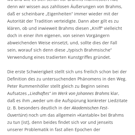
denn wir wissen aus zahllosen Äußerungen von Brahms,
daß er scheinbare „Eigenheiten“ immer wieder mit der
Autorität der Tradition verteidigte. Dann aber gilt es zu
klären, ob und inwieweit Brahms diesen „Kniff“ vielleicht
doch in einer ihm eigenen, von seinen Vorgängern
abweichenden Weise einsetzt, und, sollte dies der Fall
sein, worauf sich denn diese „typisch Brahmsische“
Verwendung eines tradierten Kunstgriffes gründet.
Die erste Schwierigkeit stellt sich uns freilich schon bei der
Definition des zu untersuchenden Phänomens in den Weg.
Peter Rummenhöller stellt gleich zu Beginn seines
Aufsatzes
„Liedhaftes“ im Werk von Johannes Brahms
klar,
daß es ihm „weder um die Aufspürung konkreter Liedzitate
(z. B. besonders deutlich in der
Akademischen Fest-
Ouvertüre
) noch um das allgemein »Kantable« bei Brahms
zu tun [ist], denn beides findet sich vor und jenseits
unserer Problematik in fast allen Epochen der