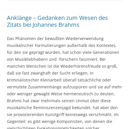
Anklänge – Gedanken zum Wesen des
Zitats bei Johannes Brahms
Das Phänomen der bewußten Wiederverwendung
musikalischer Formulierungen außerhalb des Kontextes,
für den sie geprägt wurden, hat schon viele Generationen
von Musikliebhabern und -forschern fasziniert. Bei
manchen Menschen ist die Wiederhörensfreude so groß,
daß sie fast zwanghaft der Sucht erliegen, in
kriminalistischer Kleinarbeit überall tatsächliche oder
vermutete Zusammenhänge aufzuspüren und sie auf mehr
oder weniger gewagte Weise hermeneutisch zu deuten.
Brahms hat zwar mehrmals seinen Unmut über diese
musikalische Reminiszenzenjagd bekundet, hat aber den
sie provozierenden Kunstgriff keineswegs verschmäht. Im
Gegenteil: es gibt wenige Komponisten, von denen die
vielschichtigen Evokationsmöglichkeiten solcher